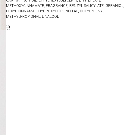
CANINA FRUIT OIL, ETHYLHEXYLGLYCERIN, ETHYLHEXYL
METHOXYCINNAMATE, FRAGRANCE, BENZYL SALICYLATE, GERANIOL,
HEXYL CINNAMAL, HYDROXYCITRONELLAL, BUTYLPHENYL
METHYLPROPIONAL, LINALOOL