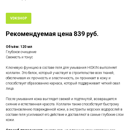
VDKSHOP
Рекомендуемая цена 839 руб.
Объём: 120 мл
Глубокое очищение
Свежесть и тонус
Ключевую функцию в составе геля для умывания HISKIN выполняет
коллаген. Это белок, который участвует в строительстве всех тканей,
обеспечивая их прочность и эластичность, он проникает в кожу и
способствует образованию каркаса, который поддерживает четкий овал
лица.
После умывания кожа выглядит свежей и подтянутой, возвращается
сияние и естественная красота. Коллаген также способствует быстрому
восстановлению поврежденной кожи, а экстракты морских водорослей в
составе геля усиливают его действие и доставляют в самые глубокие слои
кожи.